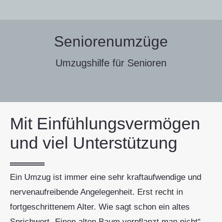
Seniorenumzüge
Umzugshilfe für Senioren
Mit Einfühlungsvermögen
und viel Unterstützung
Ein Umzug ist immer eine sehr kraftaufwendige und
nervenaufreibende Angelegenheit. Erst recht in
fortgeschrittenem Alter. Wie sagt schon ein altes
Sprichwort „Einen alten Baum verpflanzt man nicht“.