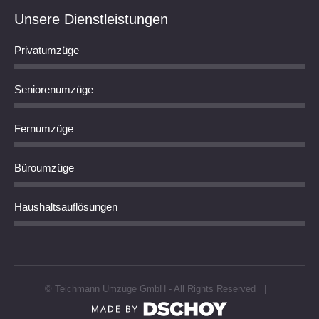
Unsere Dienstleistungen
Privatumzüge
Seniorenumzüge
Fernumzüge
Büroumzüge
Haushaltsauflösungen
© Teichmann Umzüge GmbH - All Rights Reserved |