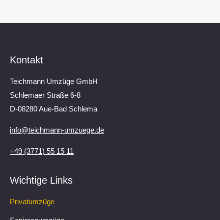
Kontakt
Teichmann Umzüge GmbH
Schlemaer Straße 6-8
D-08280 Aue-Bad Schlema
info@teichmann-umzuege.de
+49 (3771) 55 15 11
Wichtige Links
Privatumzüge