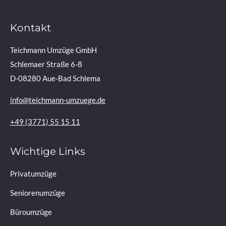
Kontakt
Teichmann Umzüge GmbH
Schlemaer Straße 6-8
D-08280 Aue-Bad Schlema
info@teichmann-umzuege.de
+49 (3771) 55 15 11
Wichtige Links
Privatumzüge
Seniorenumzüge
Büroumzüge