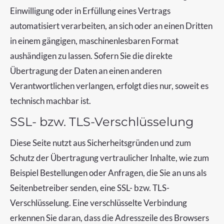
Einwilligung oder in Erfüllung eines Vertrags
automatisiert verarbeiten, an sich oder an einen Dritten
in einem gängigen, maschinenlesbaren Format
aushändigen zu lassen. Sofern Sie die direkte
Übertragung der Daten an einen anderen
Verantwortlichen verlangen, erfolgt dies nur, soweit es
technisch machbar ist.
SSL- bzw. TLS-Verschlüsselung
Diese Seite nutzt aus Sicherheitsgründen und zum
Schutz der Übertragung vertraulicher Inhalte, wie zum
Beispiel Bestellungen oder Anfragen, die Sie an uns als
Seitenbetreiber senden, eine SSL- bzw. TLS-
Verschlüsselung. Eine verschlüsselte Verbindung
erkennen Sie daran, dass die Adresszeile des Browsers