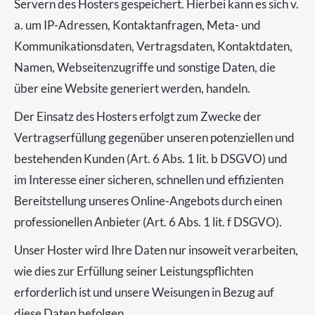
Servern des Hosters gespeichert. Hierbei kann es sich v.
a. um IP-Adressen, Kontaktanfragen, Meta- und
Kommunikationsdaten, Vertragsdaten, Kontaktdaten,
Namen, Webseitenzugriffe und sonstige Daten, die
über eine Website generiert werden, handeln.
Der Einsatz des Hosters erfolgt zum Zwecke der
Vertragserfüllung gegenüber unseren potenziellen und
bestehenden Kunden (Art. 6 Abs. 1 lit. b DSGVO) und
im Interesse einer sicheren, schnellen und effizienten
Bereitstellung unseres Online-Angebots durch einen
professionellen Anbieter (Art. 6 Abs. 1 lit. f DSGVO).
Unser Hoster wird Ihre Daten nur insoweit verarbeiten,
wie dies zur Erfüllung seiner Leistungspflichten
erforderlich ist und unsere Weisungen in Bezug auf
diese Daten befolgen.