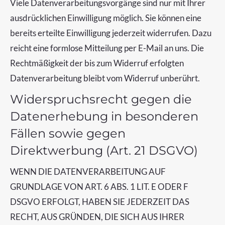
Viele Datenverarbeitungsvorgänge sind nur mit Ihrer
ausdrücklichen Einwilligung möglich. Sie können eine
bereits erteilte Einwilligung jederzeit widerrufen. Dazu
reicht eine formlose Mitteilung per E-Mail an uns. Die
Rechtmäßigkeit der bis zum Widerruf erfolgten
Datenverarbeitung bleibt vom Widerruf unberührt.
Widerspruchsrecht gegen die
Datenerhebung in besonderen
Fällen sowie gegen
Direktwerbung (Art. 21 DSGVO)
WENN DIE DATENVERARBEITUNG AUF
GRUNDLAGE VON ART. 6 ABS. 1 LIT. E ODER F
DSGVO ERFOLGT, HABEN SIE JEDERZEIT DAS
RECHT, AUS GRÜNDEN, DIE SICH AUS IHRER